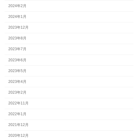
2024年2月
2024年1月
2023年12月
2023年8月
2023年7月
2023年6月
2023年5月
2023年4月
2023年2月
2022年11月
2022年1月
2021年12月
2020年12月