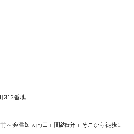
町313番地
前～会津短大南口』間約5分＋そこから徒歩1