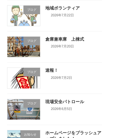
地域ボランティア
ブログ
2026年7月22日
倉庫兼車庫 上棟式
ブログ
2026年7月20日
速報！
ブログ
2026年7月2日
現場安全パトロール
ブログ
2026年6月5日
ホームページをブラッシュア
お知らせ