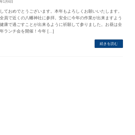
6年1月6日
しておめでとうございます。本年もよろしくお願いいたします。
全員で近くの八幡神社に参拝。安全に今年の作業が出来ますよう
健康で過ごすことが出来るように祈願して参りました。お昼は全
年ランチ会を開催！今年 […]
続きを読む