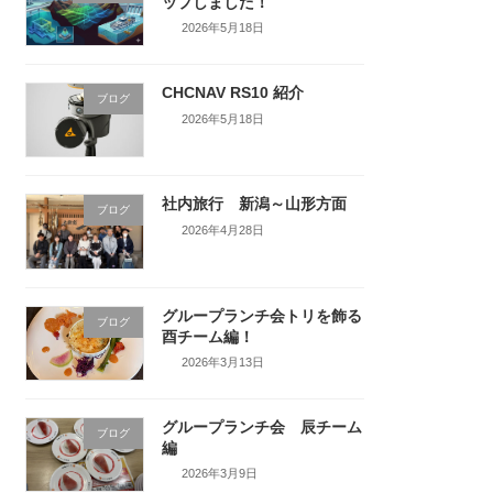
ップしました！
2026年5月18日
CHCNAV RS10 紹介
ブログ
2026年5月18日
社内旅行 新潟～山形方面
ブログ
2026年4月28日
グループランチ会トリを飾る
ブログ
酉チーム編！
2026年3月13日
グループランチ会 辰チーム
ブログ
編
2026年3月9日