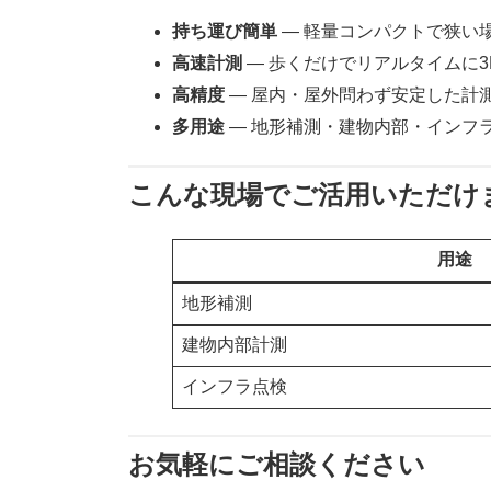
持ち運び簡単
― 軽量コンパクトで狭い
高速計測
― 歩くだけでリアルタイムに
高精度
― 屋内・屋外問わず安定した計
多用途
― 地形補測・建物内部・インフ
こんな現場でご活用いただけ
用途
地形補測
建物内部計測
インフラ点検
お気軽にご相談ください