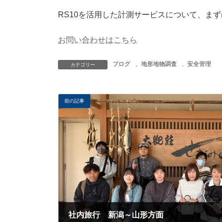
RS10を活用した計測サービスについて、ま
お問い合わせはこちら
ブログ
、
地形地物調査
、
安全管理
カテゴリー
前の記事
社内旅行 新潟～山形方面