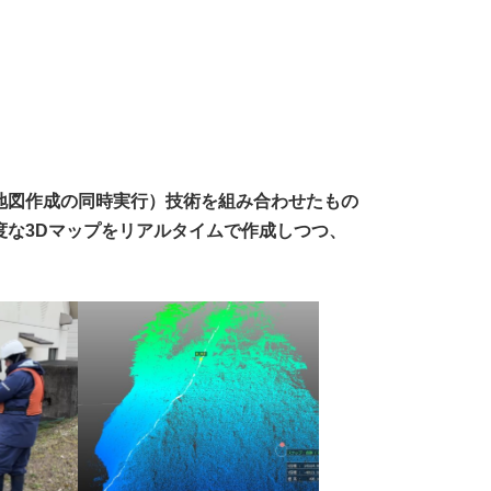
地図作成の同時実行）
技術を組み合わせたもの
度な3Dマップをリアルタイムで作成しつつ、