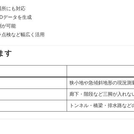
場所にも対応
3Dデータを生成
測が可能
ラ点検など幅広く活用
ます
狭小地や急傾斜地形の現況測
廊下・階段など三脚が入れな
トンネル・橋梁・排水路など