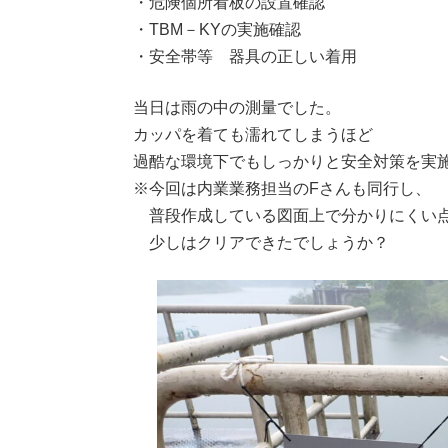
・危険個所看板の設置確認
・TBM－KYの実施確認
・安全帯等 器具の正しい着用
当日は雨の中の測量でした。
カッパを着ても濡れてしまうほど
過酷な環境下でもしっかりと安全対策を実
※今回は内業業務担当のFさんも同行し、
普段作成している図面上で分かりにくい
少しはクリアできたでしょうか？