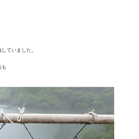
施していました。
点も