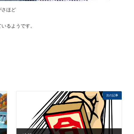
がさほど
ているようです。
！
次の記事