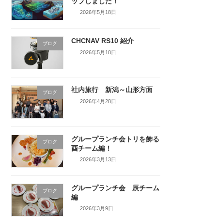
ップしました！
2026年5月18日
CHCNAV RS10 紹介
ブログ
2026年5月18日
社内旅行 新潟～山形方面
ブログ
2026年4月28日
グループランチ会トリを飾る
ブログ
酉チーム編！
2026年3月13日
グループランチ会 辰チーム
ブログ
編
2026年3月9日