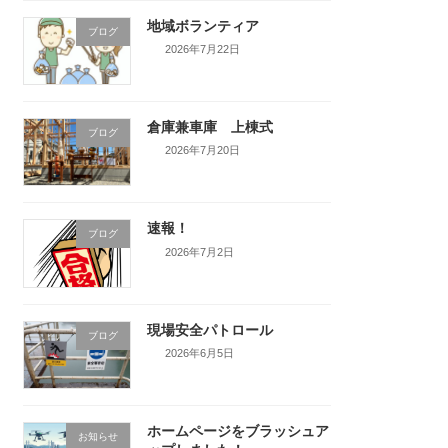
地域ボランティア
ブログ
2026年7月22日
倉庫兼車庫 上棟式
ブログ
2026年7月20日
速報！
ブログ
2026年7月2日
現場安全パトロール
ブログ
2026年6月5日
ホームページをブラッシュア
お知らせ