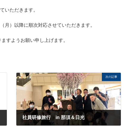
せていただきます。
日（月）以降に順次対応させていただきます。
りますようお願い申し上げます。
次の記事
社員研修旅行 in 那須＆日光
2025年4月2日