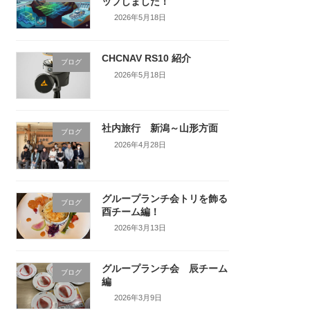
ップしました！
2026年5月18日
CHCNAV RS10 紹介
ブログ
2026年5月18日
社内旅行 新潟～山形方面
ブログ
2026年4月28日
グループランチ会トリを飾る
ブログ
酉チーム編！
2026年3月13日
グループランチ会 辰チーム
ブログ
編
2026年3月9日