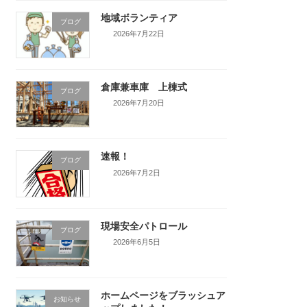
地域ボランティア
ブログ
2026年7月22日
倉庫兼車庫 上棟式
ブログ
2026年7月20日
速報！
ブログ
2026年7月2日
現場安全パトロール
ブログ
2026年6月5日
ホームページをブラッシュア
お知らせ