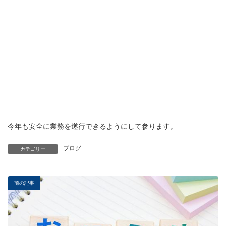
昇殿特別参拝
東照宮の中を歴史に詳しい宮司さんの案内で参拝
徳川家代々の祈祷が行われた場所でご祈祷を受け 玉串をお供え
して参りました。
パワースポットの中でご祈祷を受け、最後は大きな広間に移り、
直来（なおらい）の席でお神酒を頂きました。
今年も安全に業務を遂行できるようにして参ります。
ブログ
カテゴリー
前の記事