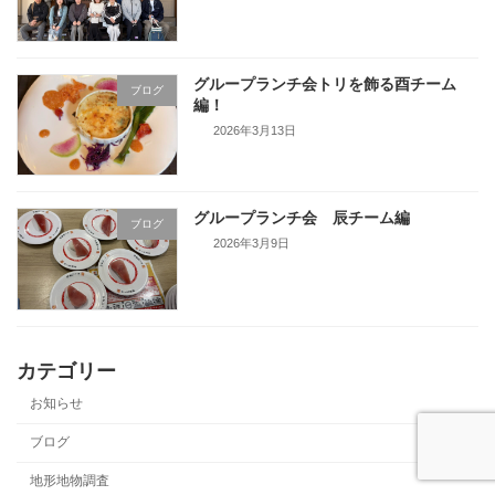
グループランチ会トリを飾る酉チーム
ブログ
編！
2026年3月13日
グループランチ会 辰チーム編
ブログ
2026年3月9日
カテゴリー
お知らせ
ブログ
地形地物調査