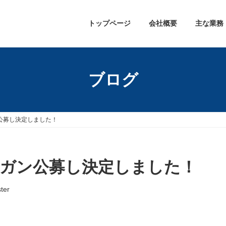
トップページ
会社概要
主な業務
ブログ
ン公募し決定しました！
ーガン公募し決定しました！
ter
。