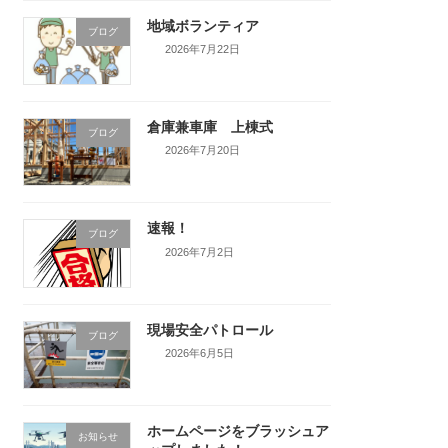
地域ボランティア
ブログ
2026年7月22日
倉庫兼車庫 上棟式
ブログ
2026年7月20日
速報！
ブログ
2026年7月2日
現場安全パトロール
ブログ
2026年6月5日
ホームページをブラッシュア
お知らせ