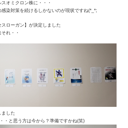
ルスオミクロン株に・・・
染対策を続けるしかないのが現状ですね(*_*;
全スローガン】が決定しました
はそれ・・
しました
・と思う方は今から？準備ですかね(笑)