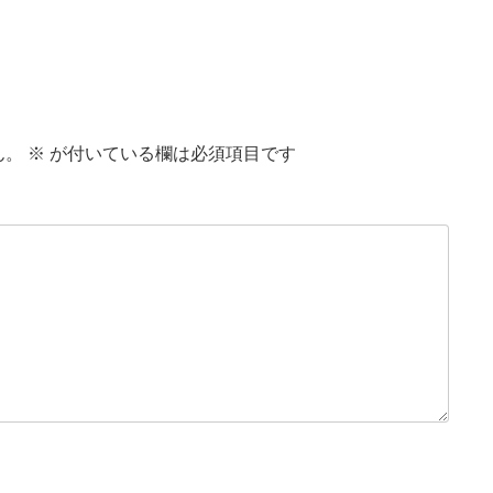
ん。
※
が付いている欄は必須項目です