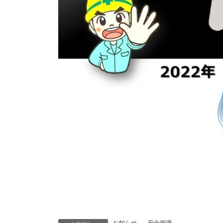
お知らせ
、
安全管理