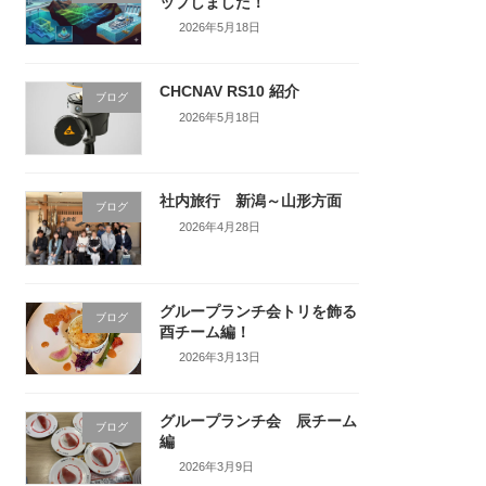
ップしました！
2026年5月18日
CHCNAV RS10 紹介
ブログ
2026年5月18日
社内旅行 新潟～山形方面
ブログ
2026年4月28日
グループランチ会トリを飾る
ブログ
酉チーム編！
2026年3月13日
グループランチ会 辰チーム
ブログ
編
2026年3月9日