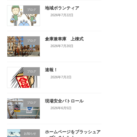
地域ボランティア
ブログ
2026年7月22日
倉庫兼車庫 上棟式
ブログ
2026年7月20日
速報！
ブログ
2026年7月2日
現場安全パトロール
ブログ
2026年6月5日
ホームページをブラッシュア
お知らせ