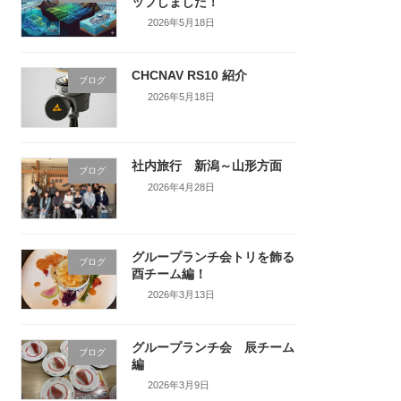
ップしました！
2026年5月18日
CHCNAV RS10 紹介
ブログ
2026年5月18日
社内旅行 新潟～山形方面
ブログ
2026年4月28日
グループランチ会トリを飾る
ブログ
酉チーム編！
2026年3月13日
グループランチ会 辰チーム
ブログ
編
2026年3月9日