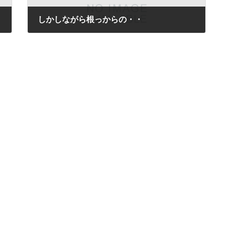
しかしながら根っからの・・
2015年12月12日