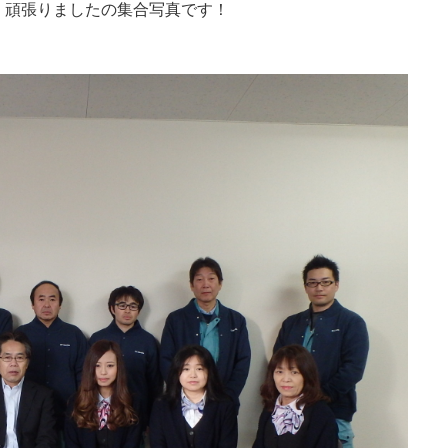
。頑張りましたの集合写真です！