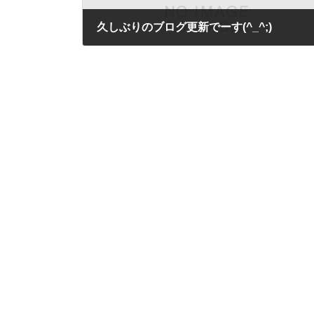
久しぶりのブログ更新でーす(^_^;)
2015年7月9日