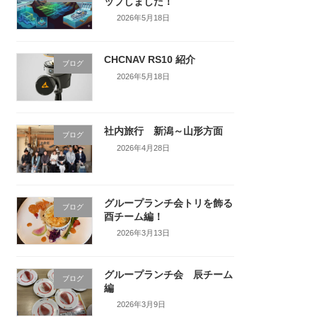
ップしました！
2026年5月18日
CHCNAV RS10 紹介
ブログ
2026年5月18日
社内旅行 新潟～山形方面
ブログ
2026年4月28日
グループランチ会トリを飾る
ブログ
酉チーム編！
2026年3月13日
グループランチ会 辰チーム
ブログ
編
2026年3月9日