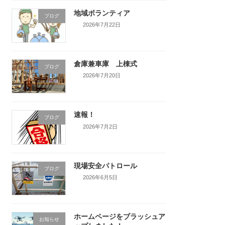
地域ボランティア
ブログ
2026年7月22日
倉庫兼車庫 上棟式
ブログ
2026年7月20日
速報！
ブログ
2026年7月2日
現場安全パトロール
ブログ
2026年6月5日
ホームページをブラッシュア
お知らせ