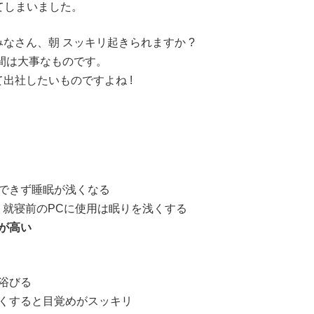
ぎてしまいました。
なさん、朝 スッキリ起きられますか ?
間は大事なものです。
出社したいものですよね !
ができず睡眠が浅くなる
 就寝前のPCに使用は眠りを浅くする
が高い
浴びる
良くすると目覚めがスッキリ