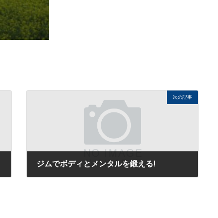
次の記事
ジムでボディとメンタルを鍛える!
2014年7月14日