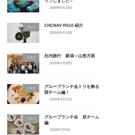
ップしました！
2026年5月18日
CHCNAV RS10 紹介
ブログ
2026年5月18日
社内旅行 新潟～山形方面
ブログ
2026年4月28日
グループランチ会トリを飾る
ブログ
酉チーム編！
2026年3月13日
グループランチ会 辰チーム
ブログ
編
2026年3月9日