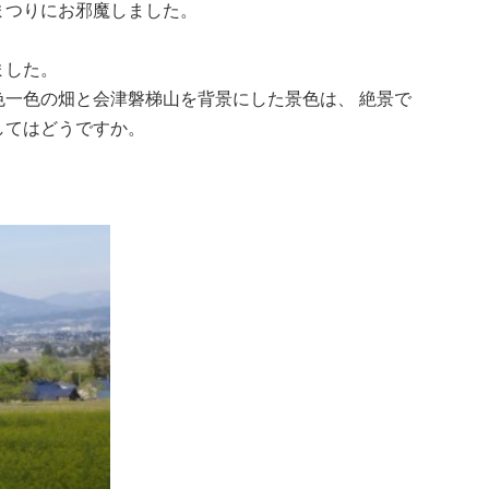
まつりにお邪魔しました。
ました。
一色の畑と会津磐梯山を背景にした景色は、 絶景で
してはどうですか。