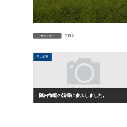
ブログ
カテゴリー
前の記事
院内御廟の清掃に参加しました。
2014年4月30日