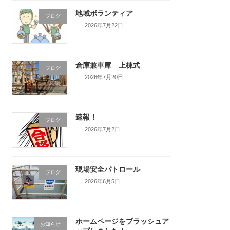
地域ボランティア
ブログ
2026年7月22日
倉庫兼車庫 上棟式
ブログ
2026年7月20日
速報！
ブログ
2026年7月2日
現場安全パトロール
ブログ
2026年6月5日
ホームページをブラッシュア
お知らせ