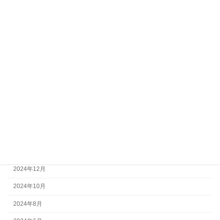
2025年10月
2025年9月
2025年8月
2025年7月
2025年6月
2025年5月
2025年4月
2025年3月
2025年2月
2024年12月
2024年10月
2024年8月