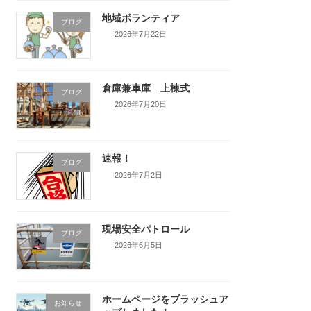
地域ボランティア
ブログ
2026年7月22日
倉庫兼車庫 上棟式
ブログ
2026年7月20日
速報！
ブログ
2026年7月2日
現場安全パトロール
ブログ
2026年6月5日
ホームページをブラッシュア
お知らせ