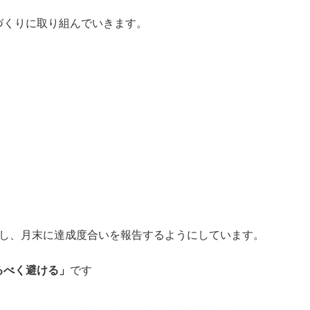
づくりに取り組んでいきます。
る
定し、月末に達成度合いを報告するようにしています。
るべく避ける」
です