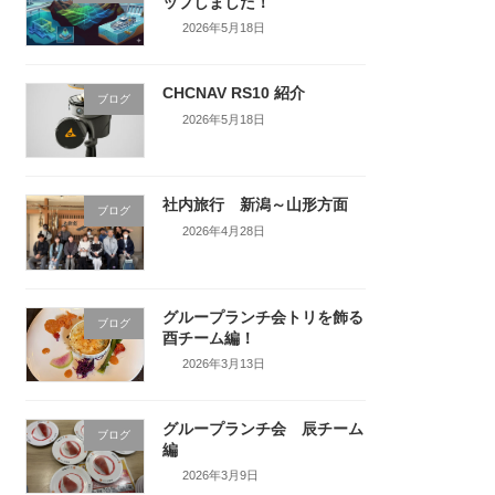
ップしました！
2026年5月18日
CHCNAV RS10 紹介
ブログ
2026年5月18日
社内旅行 新潟～山形方面
ブログ
2026年4月28日
グループランチ会トリを飾る
ブログ
酉チーム編！
2026年3月13日
グループランチ会 辰チーム
ブログ
編
2026年3月9日