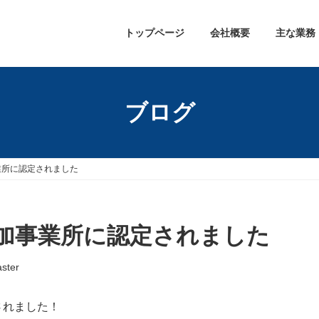
トップページ
会社概要
主な業務
ブログ
業所に認定されました
加事業所に認定されました
ster
されました！