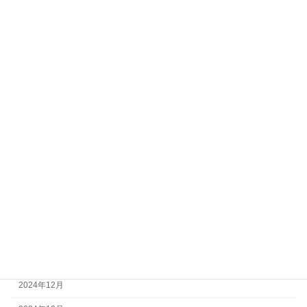
2025年12月
2025年11月
2025年10月
2025年9月
2025年8月
2025年7月
2025年6月
2025年5月
2025年4月
2025年3月
2025年2月
2024年12月