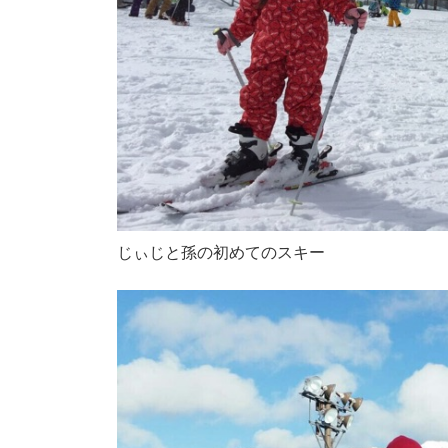
じぃじと孫の初めてのスキー