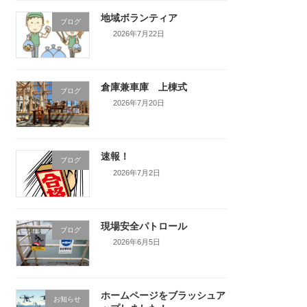
地域ボランティア
ブログ
2026年7月22日
倉庫兼車庫 上棟式
ブログ
2026年7月20日
速報！
ブログ
2026年7月2日
現場安全パトロール
ブログ
2026年6月5日
ホームページをブラッシュア
お知らせ