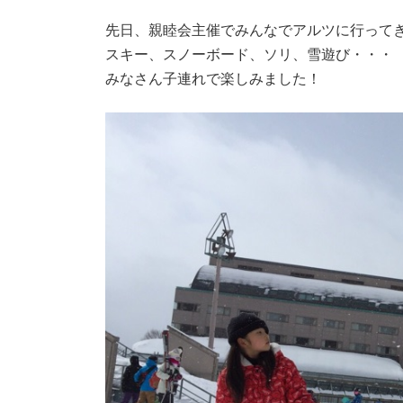
時
:
先日、親睦会主催でみんなでアルツに行ってきま
スキー、スノーボード、ソリ、雪遊び・・・
みなさん子連れで楽しみました！