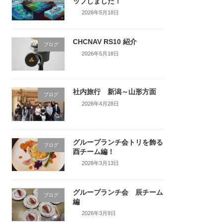
ップしました！
2026年5月18日
CHCNAV RS10 紹介
ブログ
2026年5月18日
社内旅行 新潟～山形方面
ブログ
2026年4月28日
グループランチ会トリを飾る
ブログ
酉チーム編！
2026年3月13日
グループランチ会 辰チーム
ブログ
編
2026年3月9日