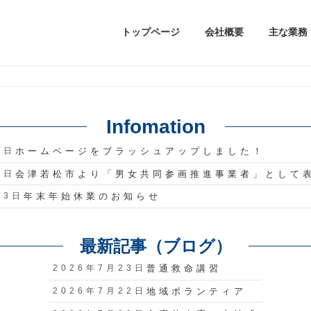
トップページ
会社概要
主な業務
Infomation
8日
ホームページをブラッシュアップしました！
9日
会津若松市より「男女共同参画推進事業者」として
23日
年末年始休業のお知らせ
最新記事（ブログ）
2026年7月23日
普通救命講習
2026年7月22日
地域ボランティア