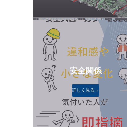
安全関係
詳しく見る→