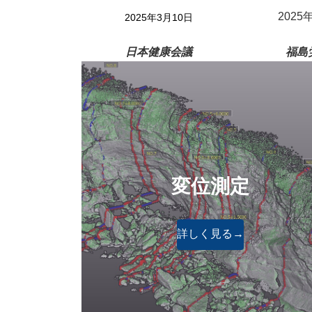
2025
2025年3月10日
日本健康会議
福島
変位測定
詳しく見る→