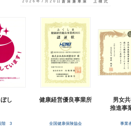
2026年7月20日
倉庫兼車庫 上棟式
るぼし
健康経営優良事業所
男女共
推進事
段階 3
全国健康保険協会
事業