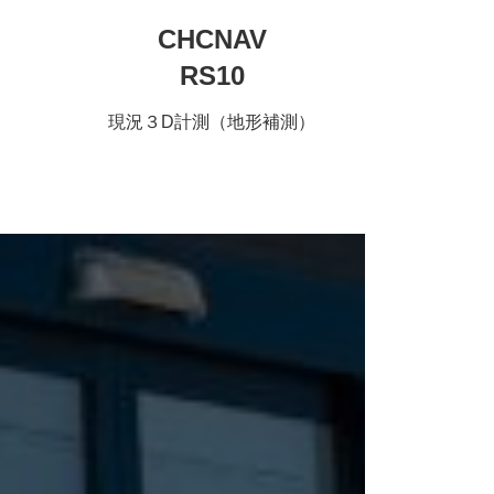
CHCNAV
RS10
現況３D計測（地形補測）