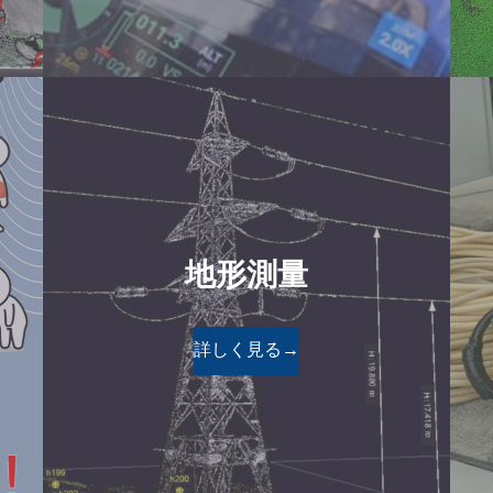
地形測量
詳しく見る→