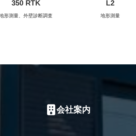
350 RTK
L2
地形測量、外壁診断調査
地形測量
会社案内