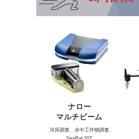
ナロー
マルチビーム
河床調査、水中工作物調査
SeaBat 20T