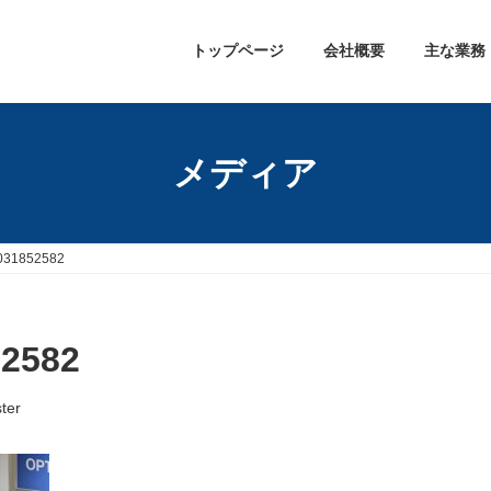
トップページ
会社概要
主な業務
メディア
031852582
2582
ter