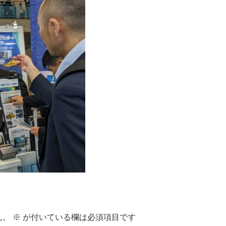
ん。
※
が付いている欄は必須項目です