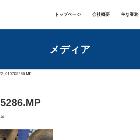
トップページ
会社概要
主な業務
メディア
22_010705286.MP
05286.MP
ter