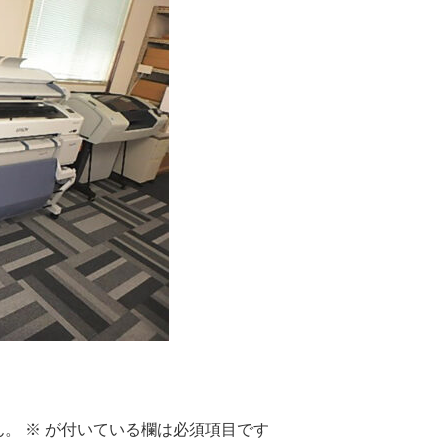
ん。
※
が付いている欄は必須項目です