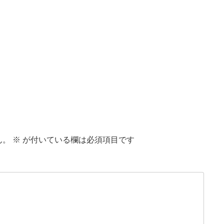
ん。
※
が付いている欄は必須項目です