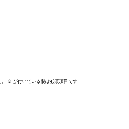
ん。
※
が付いている欄は必須項目です