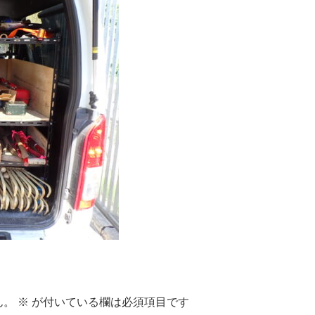
ん。
※
が付いている欄は必須項目です