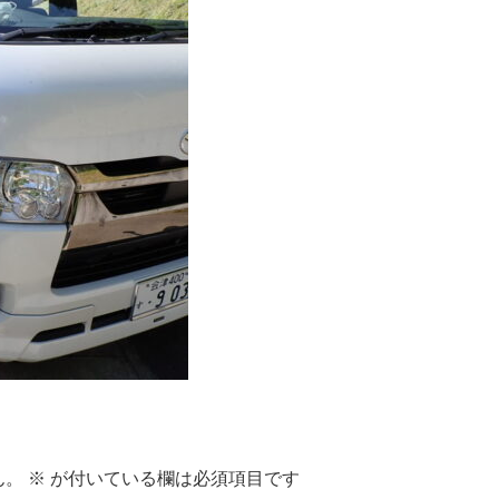
ん。
※
が付いている欄は必須項目です