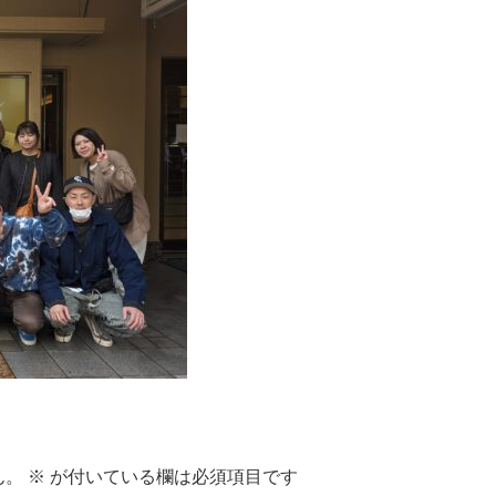
ん。
※
が付いている欄は必須項目です