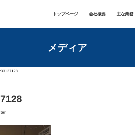
トップページ
会社概要
主な業務
メディア
233137128
7128
ter