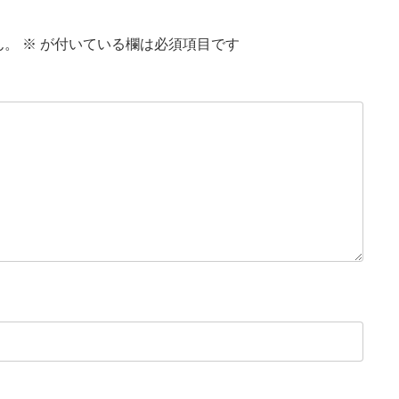
ん。
※
が付いている欄は必須項目です