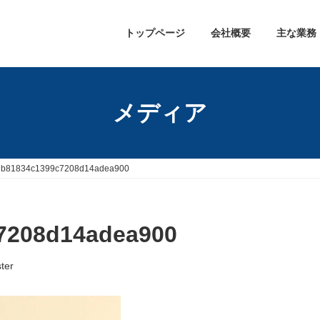
トップページ
会社概要
主な業務
メディア
db81834c1399c7208d14adea900
7208d14adea900
ter