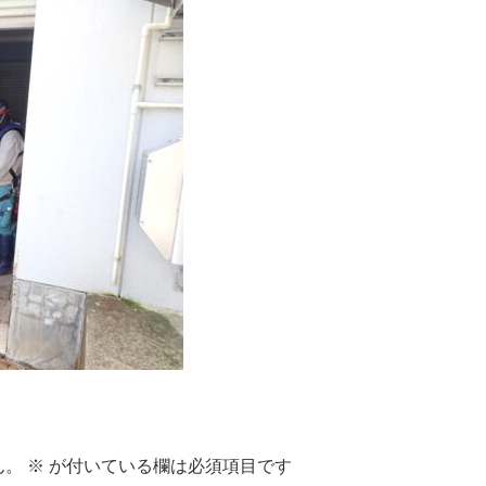
ん。
※
が付いている欄は必須項目です