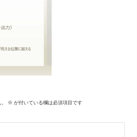
ん。
※
が付いている欄は必須項目です