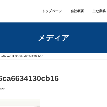
トップページ
会社概要
主な業務
メディア
de0aae81fc9586ca6634130cb16
6ca6634130cb16
ter