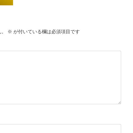
ん。
※
が付いている欄は必須項目です