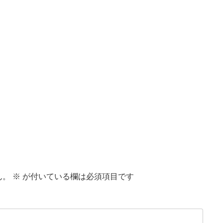
ん。
※
が付いている欄は必須項目です