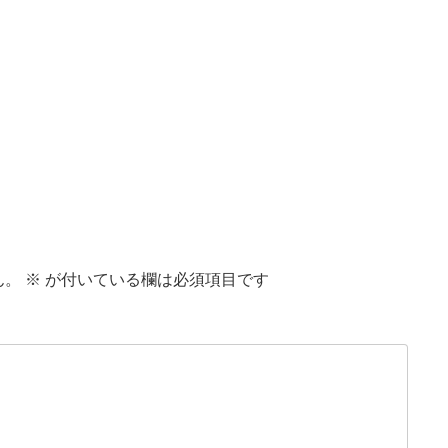
ん。
※
が付いている欄は必須項目です