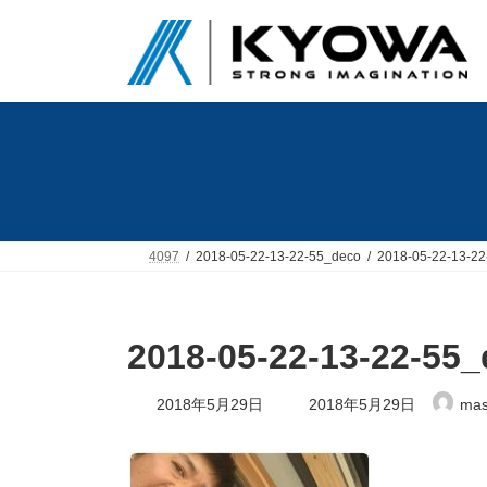
コ
ナ
ン
ビ
テ
ゲ
ン
ー
ツ
シ
へ
ョ
ス
ン
キ
に
ッ
移
プ
動
4097
2018-05-22-13-22-55_deco
2018-05-22-13-2
2018-05-22-13-22-55
最
2018年5月29日
2018年5月29日
mas
終
更
新
日