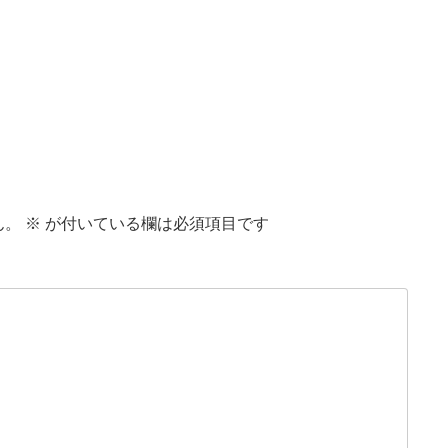
ん。
※
が付いている欄は必須項目です