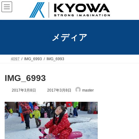
コ
ナ
ン
ビ
テ
ゲ
ン
ー
ツ
シ
へ
ョ
メディア
ス
ン
キ
に
ッ
移
プ
動
4097
IMG_6993
IMG_6993
IMG_6993
最
2017年3月8日
2017年3月8日
master
終
更
新
日
時
: