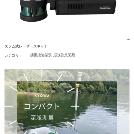
スラム式レーザースキャナ
地形地物調査
, 
深浅測量業務
カテゴリー