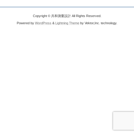
Copyright © 共和測量設計 All Rights Reserved.
Powered by
WordPress
&
Lightning Theme
by Vektor,Inc. technology.