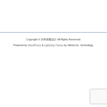
Copyright © 共和測量設計 All Rights Reserved.
Powered by
WordPress
&
Lightning Theme
by Vektor,Inc. technology.