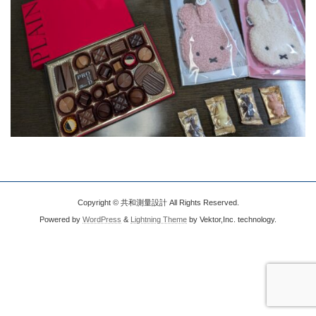
Copyright © 共和測量設計 All Rights Reserved.
Powered by
WordPress
&
Lightning Theme
by Vektor,Inc. technology.