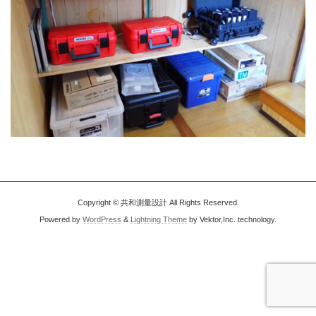
Copyright © 共和測量設計 All Rights Reserved.
Powered by
WordPress
&
Lightning Theme
by Vektor,Inc. technology.