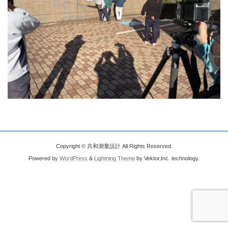
Copyright © 共和測量設計 All Rights Reserved.
Powered by
WordPress
&
Lightning Theme
by Vektor,Inc. technology.