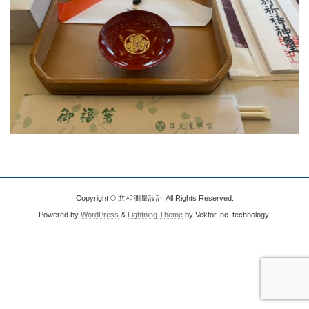
Copyright © 共和測量設計 All Rights Reserved.
Powered by
WordPress
&
Lightning Theme
by Vektor,Inc. technology.