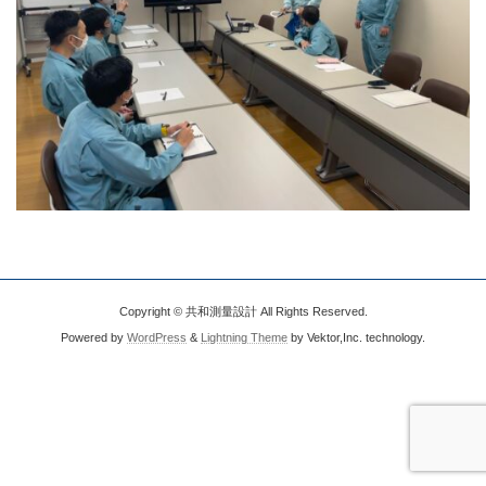
Copyright © 共和測量設計 All Rights Reserved.
Powered by
WordPress
&
Lightning Theme
by Vektor,Inc. technology.