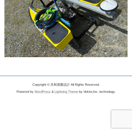
Copyright © 共和測量設計 All Rights Reserved.
Powered by
WordPress
&
Lightning Theme
by Vektor,Inc. technology.