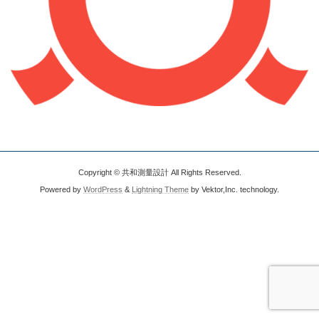
Copyright © 共和測量設計 All Rights Reserved.
Powered by
WordPress
&
Lightning Theme
by Vektor,Inc. technology.