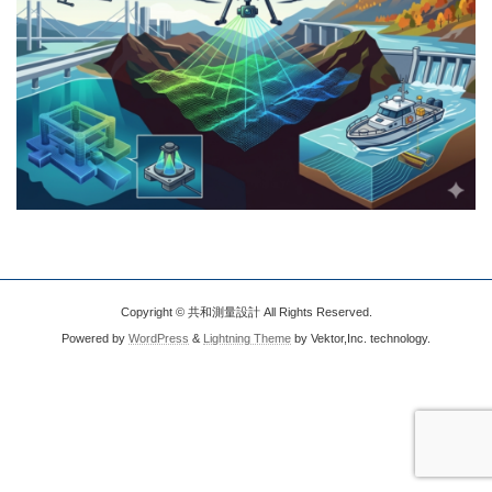
Copyright © 共和測量設計 All Rights Reserved.
Powered by
WordPress
&
Lightning Theme
by Vektor,Inc. technology.