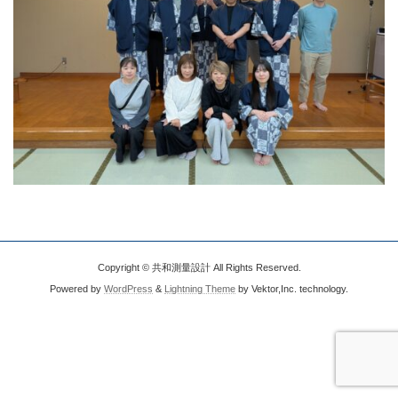
Copyright © 共和測量設計 All Rights Reserved.
Powered by
WordPress
&
Lightning Theme
by Vektor,Inc. technology.