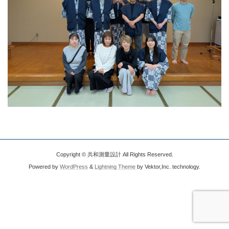
Copyright © 共和測量設計 All Rights Reserved.
Powered by
WordPress
&
Lightning Theme
by Vektor,Inc. technology.