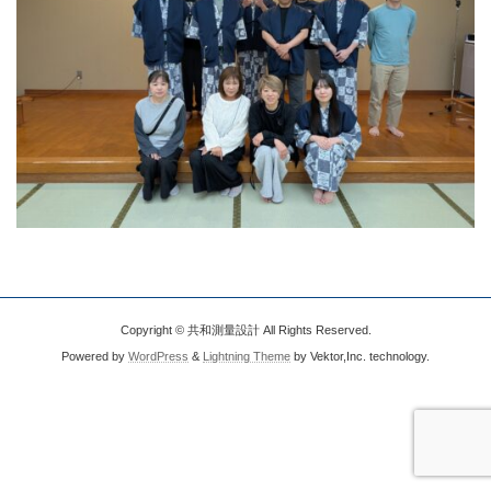
Copyright © 共和測量設計 All Rights Reserved.
Powered by
WordPress
&
Lightning Theme
by Vektor,Inc. technology.