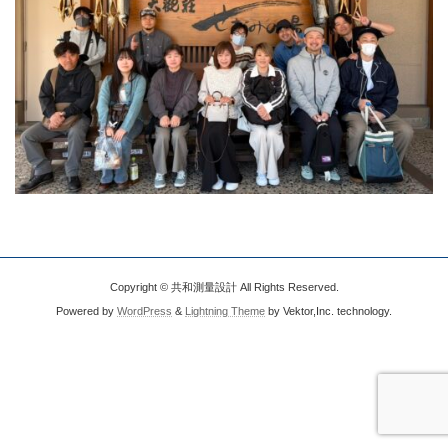
Copyright © 共和測量設計 All Rights Reserved.
Powered by
WordPress
&
Lightning Theme
by Vektor,Inc. technology.