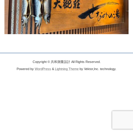
Copyright © 共和測量設計 All Rights Reserved.
Powered by
WordPress
&
Lightning Theme
by Vektor,Inc. technology.