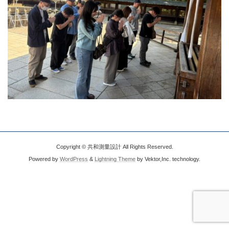
Copyright © 共和測量設計 All Rights Reserved.
Powered by
WordPress
&
Lightning Theme
by Vektor,Inc. technology.